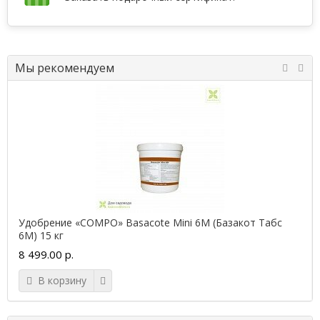
Мы рекомендуем
Удобрение «COMPO» Basacote Mini 6M (Базакот Табс
6М) 15 кг
8 499.00 р.
В корзину