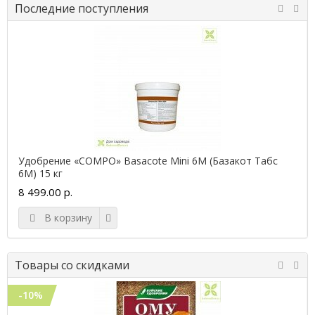
Последние поступления
Удобрение «COMPO» Basacote Mini 6M (Базакот Табс
6М) 15 кг
8 499.00 р.
В корзину
Товары со скидками
-10%